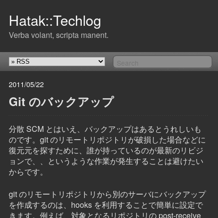
Hatak::Techlog
Verba volant, scripta manent.
2011/05/22
Git のバックアップ
分散 SCM とはいえ、バックアップはあるとうれしいも
のです。git のリモートリポジトリが破損した場合などに
復元元を探すために、誰が持っているのが最新のリビジ
ョンで、、というような作業が発生することは避けたい
からです。
git のリモートリポジトリから別のサーバにバックアップ
を作成するのは、hooks を利用することで簡単に設定で
きます。例えば、対象となるリポジトリの post-receive