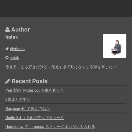
Author
hatak
@hisashi
hatak
考えることは好きだけど，考えすぎて動けなくなる癖を直したい。
Recent Posts
Perl 製の Twitter bot を書き直した
0歳児との生活
RaspberryPi で遊んでみた
Redis 2.4 -> 2.6 のアップグレード
Homebrew で mroonga ストレージエンジンを入れる