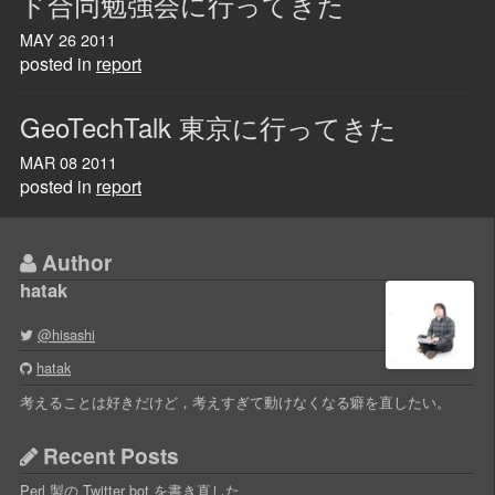
ド合同勉強会に行ってきた
MAY
26
2011
posted in
report
GeoTechTalk 東京に行ってきた
MAR
08
2011
posted in
report
Author
hatak
@hisashi
hatak
考えることは好きだけど，考えすぎて動けなくなる癖を直したい。
Recent Posts
Perl 製の Twitter bot を書き直した