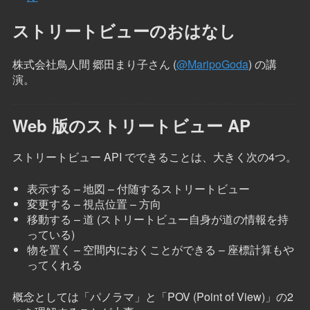
ストリートビューのおはなし
株式会社鳥人間 郷田まり子さん (
@MaripoGoda
) の講
演。
Web 版のストリートビュー AP
ストリートビュー API でできることは、大きく次の4つ。
表示する – 地図 – 付随するストリートビュー
変更する – 視点位置 – 方向
移動する – 道 (ストリートビュー自身が道の情報を持
っている)
物を置く – 空間内におくことができる – 座標計算もや
ってくれる
概念としては「パノラマ」と「POV (Point of View)」の2