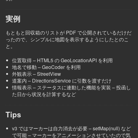
実例
もともと回収箱のリストが PDF で公開されているだけだ
ったので、シンプルに地図を表示するようにしたとのこ
と。
位置取得 – HTML5 の GeoLocationAPI を利用
地名で移動 – GeoCoder を利用
外観表示 – StreetView
道案内 – DirectionsService に引数を渡すだけ
情報表示 – ステータスに連動した機能を実装 – 投函し
た日から状況を計算するなど
Tips
v3 ではマーカーは自力消去が必要 – setMap(null) など
で可能 – マーカーをアニメーションさせていたので気