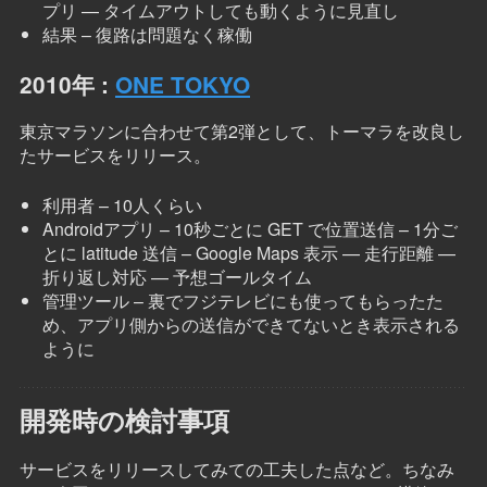
プリ — タイムアウトしても動くように見直し
結果 – 復路は問題なく稼働
2010年 :
ONE TOKYO
東京マラソンに合わせて第2弾として、トーマラを改良し
たサービスをリリース。
利用者 – 10人くらい
Androidアプリ – 10秒ごとに GET で位置送信 – 1分ご
とに latitude 送信 – Google Maps 表示 — 走行距離 —
折り返し対応 — 予想ゴールタイム
管理ツール – 裏でフジテレビにも使ってもらったた
め、アプリ側からの送信ができてないとき表示される
ように
開発時の検討事項
サービスをリリースしてみての工夫した点など。ちなみ