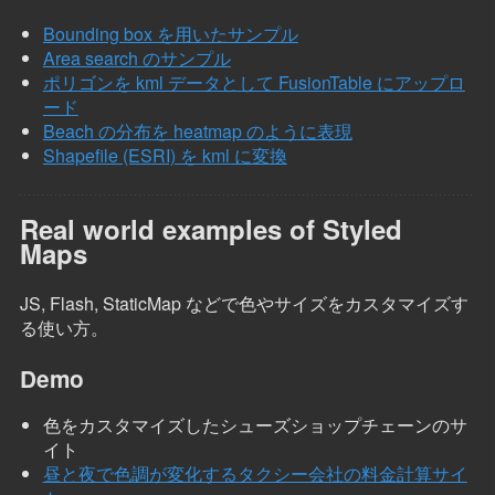
Bounding box を用いたサンプル
Area search のサンプル
ポリゴンを kml データとして FusionTable にアップロ
ード
Beach の分布を heatmap のように表現
Shapefile (ESRI) を kml に変換
Real world examples of Styled
Maps
JS, Flash, StaticMap などで色やサイズをカスタマイズす
る使い方。
Demo
色をカスタマイズしたシューズショップチェーンのサ
イト
昼と夜で色調が変化するタクシー会社の料金計算サイ