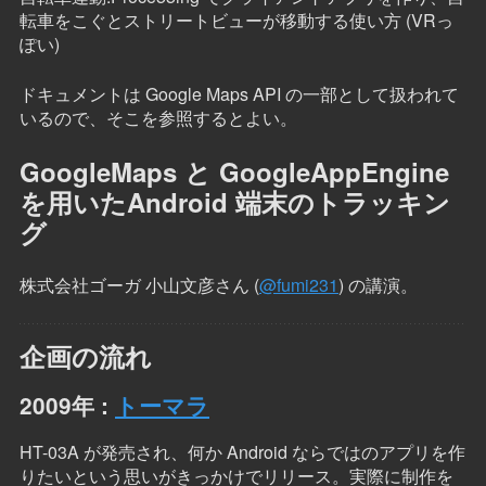
転車をこぐとストリートビューが移動する使い方 (VRっ
ぽい)
ドキュメントは Google Maps API の一部として扱われて
いるので、そこを参照するとよい。
GoogleMaps と GoogleAppEngine
を用いたAndroid 端末のトラッキン
グ
株式会社ゴーガ 小山文彦さん (
@fumi231
) の講演。
企画の流れ
2009年 :
トーマラ
HT-03A が発売され、何か Android ならではのアプリを作
りたいという思いがきっかけでリリース。実際に制作を