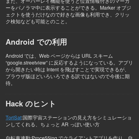
また、オーバーレイ機能を使うと位置情報付きのマーカ
ーをパノラマ中に表示することができる。Marker オブジ
ェクトを使うだけなので好きな画像も利用でき、クリッ
ク検知なども可能とのこと。
Android での利用
Android では、Web ページからは URL スキーム
“google.streetview” に反応するようになっている。アプリ
から開きたい時は Intent を飛ばすことで実現できるが、
ブラウザ版ほどいろいろできる訳ではないので今後に期
待。
Hack のヒント
ToriSat
:国際宇宙ステーションの見え方をシミュレーショ
ンしてくれる、ちょっと AR っぽい使い方
自転車連動:Proce55ing でクライアントアプリを作り、自