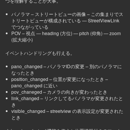
つを理解することが大事。
パノラマ – ストリートビューの画像 – この集まりでス
トリートビューが構成されている — StreetViewLink
でつながっている
POV – 視点 — heading (方位) — pitch (仰角) — zoom
(拡大縮小)
イベントハンドリングも行える。
pano_changed – パノラマIDの変更 – 別のパノラマに
なったとき
position_changed – 位置が変更になったとき –
pano_changed に近い
pov_chaneged – カメラの向きが変わったとき
link_changed – リンクしてるパノラマが変更されたと
き
visible_changed – streetview の表示設定が変更された
とき