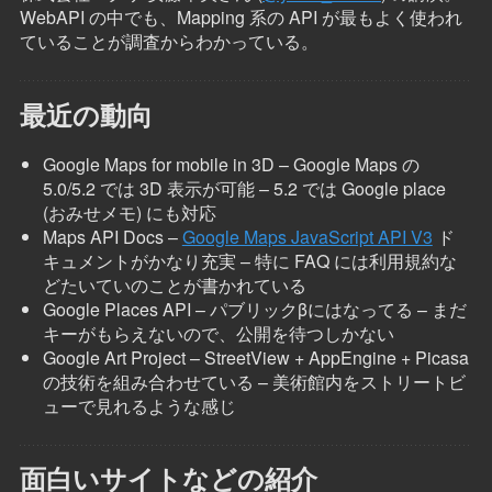
WebAPI の中でも、Mapping 系の API が最もよく使われ
ていることが調査からわかっている。
最近の動向
Google Maps for mobile in 3D – Google Maps の
5.0/5.2 では 3D 表示が可能 – 5.2 では Google place
(おみせメモ) にも対応
Maps API Docs –
Google Maps JavaScript API V3
ド
キュメントがかなり充実 – 特に FAQ には利用規約な
どたいていのことが書かれている
Google Places API – パブリックβにはなってる – まだ
キーがもらえないので、公開を待つしかない
Google Art Project – StreetView + AppEngine + Picasa
の技術を組み合わせている – 美術館内をストリートビ
ューで見れるような感じ
面白いサイトなどの紹介